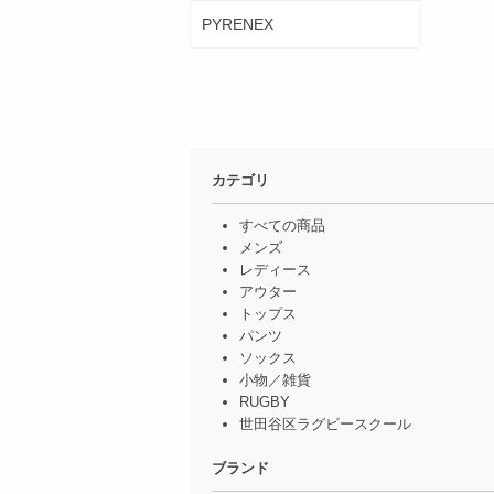
PYRENEX
カテゴリ
すべての商品
メンズ
レディース
アウター
トップス
パンツ
ソックス
小物／雑貨
RUGBY
世田谷区ラグビースクール
ブランド