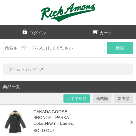
ログイン
カート
検索
ホーム
＞
レディース
商品一覧
おすすめ順
価格順
新着順
CANADA GOOSE
BRONTE PARKA
Color:NAVY（Ladies）
SOLD OUT