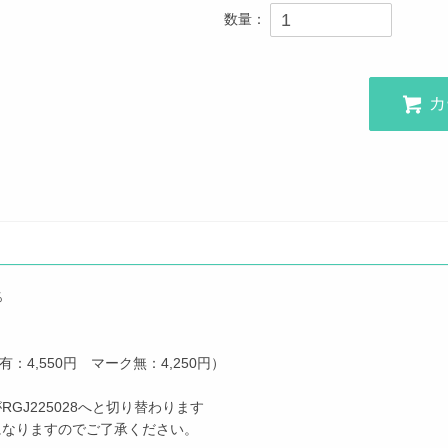
数量：
カ
％
4,550円 マーク無：4,250円）
RGJ225028へと切り替わります
了になりますのでご了承ください。