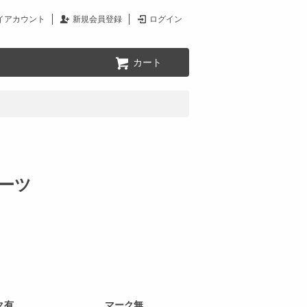
イアカウント
新規会員登録
ログイン
カート
ーツ
ク有
マーク無