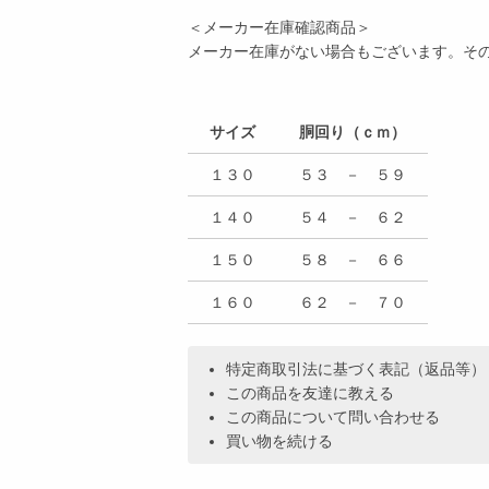
＜メーカー在庫確認商品＞
メーカー在庫がない場合もございます。そ
サイズ
胴回り（ｃｍ）
１３０
５３ － ５９
１４０
５４ － ６２
１５０
５８ － ６６
１６０
６２ － ７０
特定商取引法に基づく表記（返品等）
この商品を友達に教える
この商品について問い合わせる
買い物を続ける