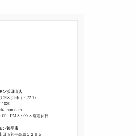
モン浜田山店
並区浜田山 2-22-17
2-1039
ickamon.com
：00 - PM 8：00 木曜定休日
モン菅平店
上田市菅平高原１２６５