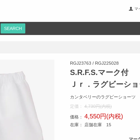
マ
SEARCH
RGJ23763 / RGJ225028
S.R.F.S.マーク付
Ｊｒ．ラグビーショ
カンタベリーのラグビーショーツ
定価：
4,730円(内税)
4,550円(内税)
価格：
在庫：
店舗在庫 15
マー