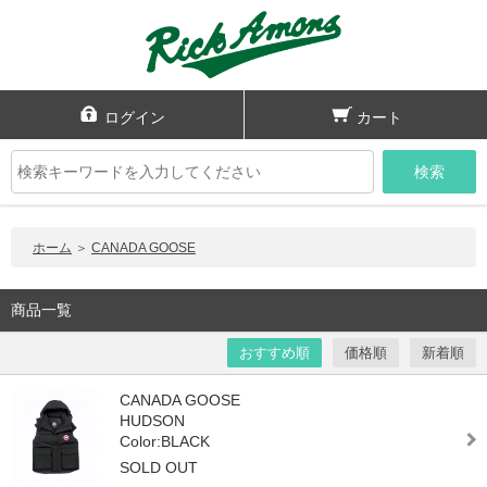
ログイン
カート
検索
ホーム
＞
CANADA GOOSE
商品一覧
おすすめ順
価格順
新着順
CANADA GOOSE
HUDSON
Color:BLACK
SOLD OUT