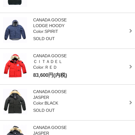
CANADA GOOSE
LODGE HOODY
Color:SPIRIT
SOLD OUT
CANADA GOOSE
ＣＩＴＡＤＥＬ
Color:ＲＥＤ
83,600円(内税)
CANADA GOOSE
JASPER
Color:BLACK
SOLD OUT
CANADA GOOSE
JASPER