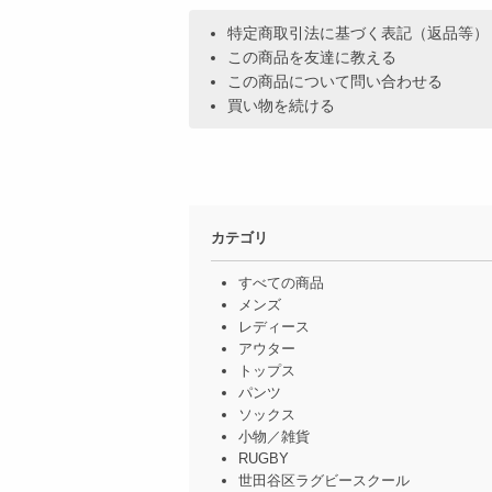
特定商取引法に基づく表記（返品等）
この商品を友達に教える
この商品について問い合わせる
買い物を続ける
カテゴリ
すべての商品
メンズ
レディース
アウター
トップス
パンツ
ソックス
小物／雑貨
RUGBY
世田谷区ラグビースクール