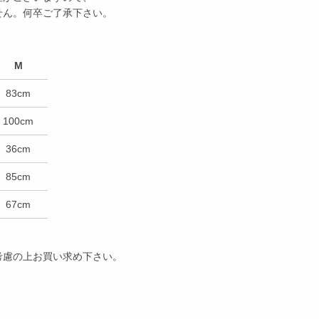
せん。何卒ご了承下さい。
M
83cm
100cm
36cm
85cm
67cm
考慮の上お買い求め下さい。