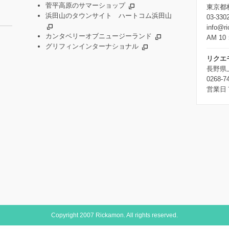
菅平高原のサマーショップ
東京都杉
浜田山のタウンサイト ハートコム浜田山
03-330
info@r
カンタベリーオブニュージーランド
AM 10
グリフィンインターナショナル
リクエ
長野県
0268-7
営業日
Copyright 2007 Rickamon. All rights reserved.