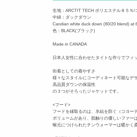
生地：ARCTIT TECH ポリエステル８５％
中綿：ダックダウン
Candian white duck down (80/20 blend) at 6
色：BLACK(ブラック)
Made in CANADA
日本人女性に合わせたタイトな作りでフィ
街着としての着やすさ
様々なスタイルにコーディネート可能なデ
高品質ダウンの保温性
の３つがそろったジャケットです。
<フード>
フードを縁取るのは、氷結を防ぐ（コヨー
ボリュームがあり、肌触りの優しいファー
喉元につけられたチンウォーマーは暖かく