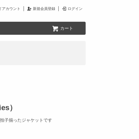
イアカウント
新規会員登録
ログイン
カート
ies）
拍子揃ったジャケットです