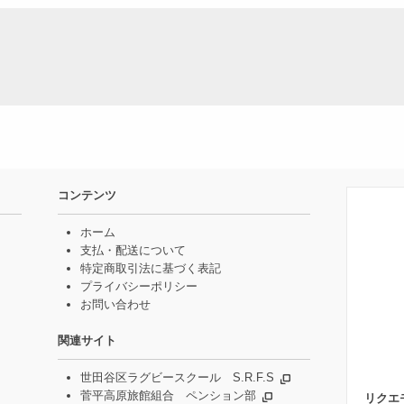
コンテンツ
ホーム
支払・配送について
特定商取引法に基づく表記
プライバシーポリシー
お問い合わせ
関連サイト
世田谷区ラグビースクール S.R.F.S
菅平高原旅館組合 ペンション部
リクエ