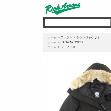
ホーム
>
アウター
>
ダウンジャケット
ホーム
>
CANADA GOOSE
ホーム
>
レディース