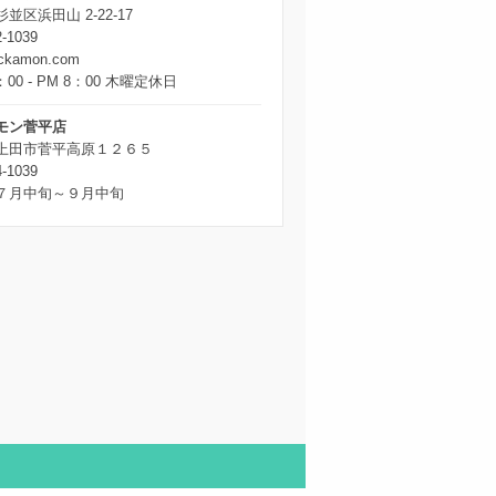
並区浜田山 2-22-17
2-1039
ickamon.com
：00 - PM 8：00 木曜定休日
モン菅平店
上田市菅平高原１２６５
4-1039
７月中旬～９月中旬