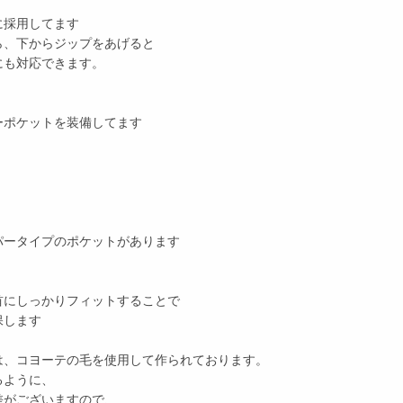
に採用してます
ら、下からジップをあげると
にも対応できます。
ーポケットを装備してます
、
パータイプのポケットがあります
首にしっかりフィットすることで
保します
は、コヨーテの毛を使用して作られております。
るように、
差がございますので、