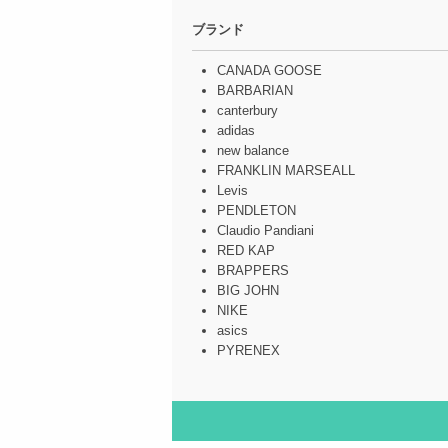
ブランド
CANADA GOOSE
BARBARIAN
canterbury
adidas
new balance
FRANKLIN MARSEALL
Levis
PENDLETON
Claudio Pandiani
RED KAP
BRAPPERS
BIG JOHN
NIKE
asics
PYRENEX