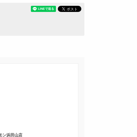
モン浜田山店