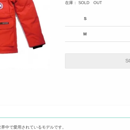
在庫：
SOLD OUT
S
M
S
世界中で愛用されているモデルです。