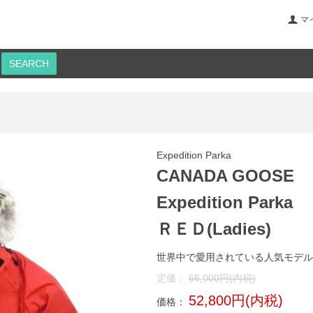
マ
SEARCH
Expedition Parka
CANADA GOOSE
Expedition Parka
ＲＥＤ(Ladies)
世界中で愛用されている人気モデルです
定価：
66,000円(内税)
52,800円(内税)
価格：