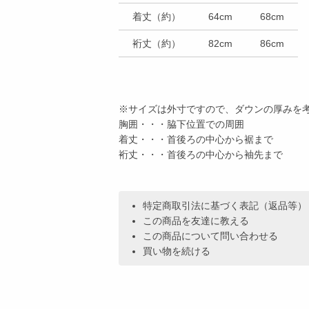
着丈（約）
64cm
68cm
裄丈（約）
82cm
86cm
※サイズは外寸ですので、ダウンの厚みを
胸囲・・・脇下位置での周囲
着丈・・・首後ろの中心から裾まで
裄丈・・・首後ろの中心から袖先まで
特定商取引法に基づく表記（返品等）
この商品を友達に教える
この商品について問い合わせる
買い物を続ける