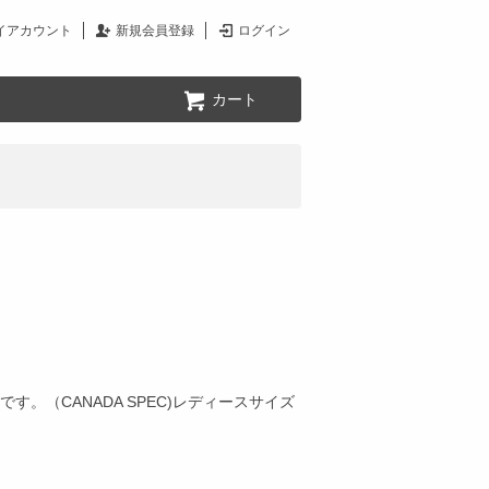
イアカウント
新規会員登録
ログイン
カート
。（CANADA SPEC)レディースサイズ