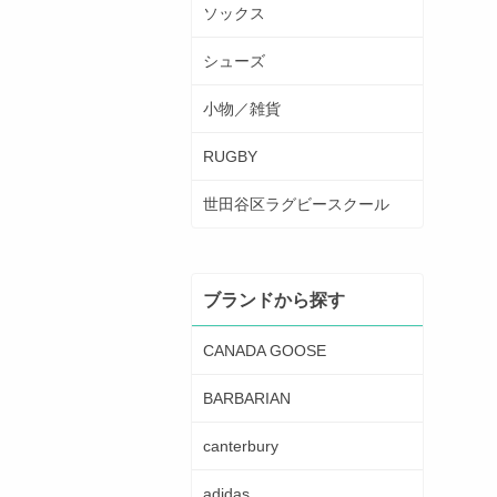
ソックス
シューズ
小物／雑貨
RUGBY
世田谷区ラグビースクール
ブランドから探す
CANADA GOOSE
BARBARIAN
canterbury
adidas