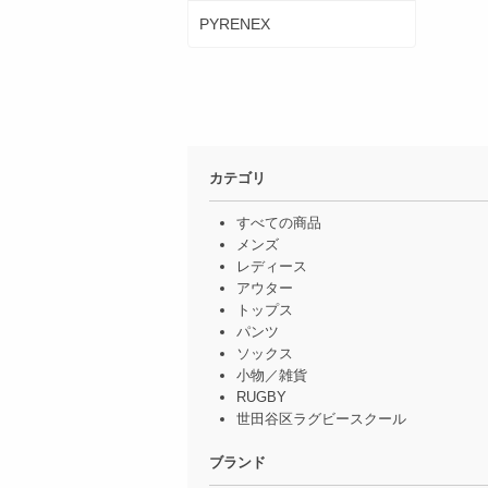
PYRENEX
カテゴリ
すべての商品
メンズ
レディース
アウター
トップス
パンツ
ソックス
小物／雑貨
RUGBY
世田谷区ラグビースクール
ブランド