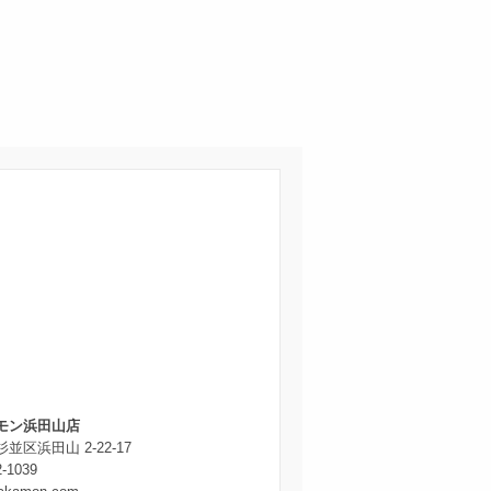
モン浜田山店
並区浜田山 2-22-17
2-1039