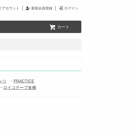
イアカウント
新規会員登録
ログイン
カート
ャツ
・
PRACTICE
・
ロイコテープ各種