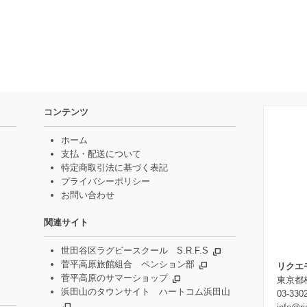
コンテンツ
ホーム
支払・配送について
特定商取引法に基づく表記
プライバシーポリシー
お問い合わせ
関連サイト
世田谷区ラグビースクール S.R.F.S
菅平高原旅館組合 ペンション部
リクエ
菅平高原のサマーショップ
東京都杉
浜田山のタウンサイト ハートコム浜田山
03-330