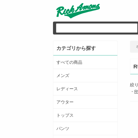
カテゴリから探す
すべての商品
R
メンズ
絞
レディース
・
R
アウター
トップス
パンツ