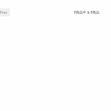
 Prev
7
商品中
1-7
商品