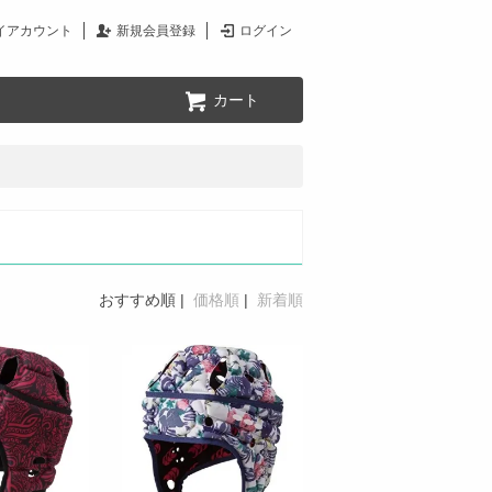
イアカウント
新規会員登録
ログイン
カート
おすすめ順
|
価格順
|
新着順