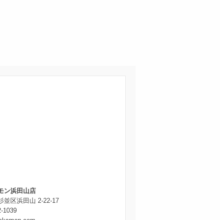
モン浜田山店
並区浜田山 2-22-17
2-1039