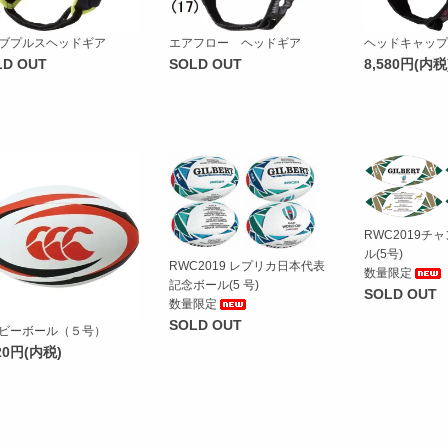
ブプルスヘッドギア
エアフロー ヘッドギア
ヘッドキャップ
LD OUT
SOLD OUT
8,580円(内税
RWC2019チ
ル(5号)
RWC2019 レプリカ日本代表
数量限定
記念ボール(5 号)
SOLD OUT
数量限定
SOLD OUT
ビーボール（５号）
920円(内税)