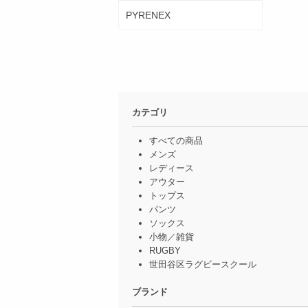
PYRENEX
カテゴリ
すべての商品
メンズ
レディース
アウター
トップス
パンツ
ソックス
小物／雑貨
RUGBY
世田谷区ラグビースクール
ブランド