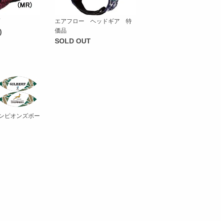
エアフロー ヘッドギア 特
価品
)
SOLD OUT
ャンピオンズボー