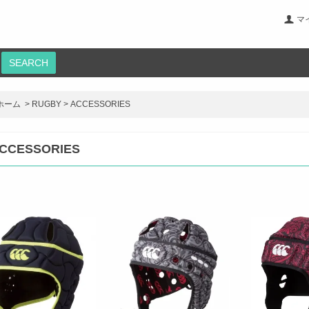
マ
SEARCH
ホーム
>
RUGBY
>
ACCESSORIES
CCESSORIES