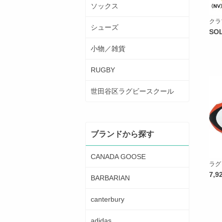
ソックス
クラ
シューズ
SO
小物／雑貨
RUGBY
世田谷区ラグビースクール
ブランドから探す
CANADA GOOSE
ラグ
7,
BARBARIAN
canterbury
adidas