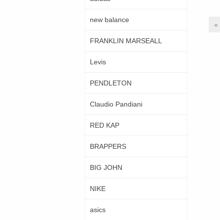
new balance
«
FRANKLIN MARSEALL
Levis
PENDLETON
Claudio Pandiani
RED KAP
BRAPPERS
BIG JOHN
NIKE
asics