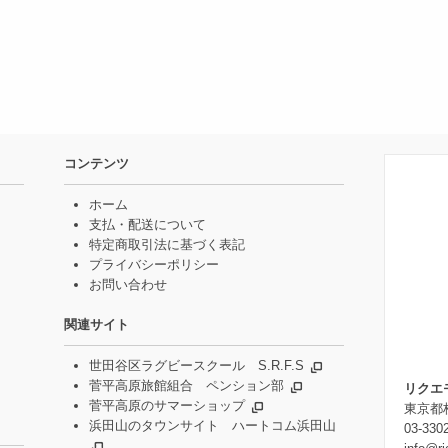
コンテンツ
ホーム
支払・配送について
特定商取引法に基づく表記
プライバシーポリシー
お問い合わせ
関連サイト
世田谷区ラグビースクール S.R.F.S
菅平高原旅館組合 ペンション部
リクエ
菅平高原のサマーショップ
東京都杉
浜田山のタウンサイト ハートコム浜田山
03-330